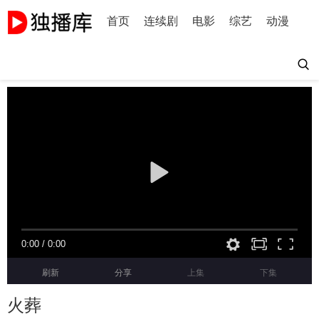
首页
连续剧
电影
综艺
动漫
0:00
/
0:00
刷新
分享
上集
下集
火葬