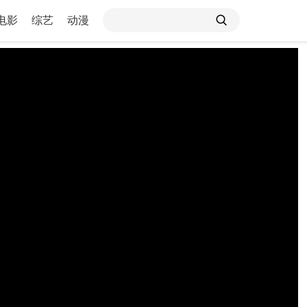
电影
综艺
动漫