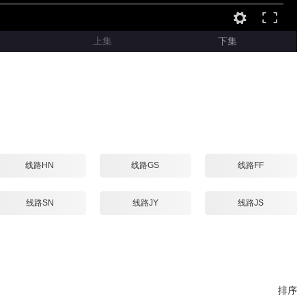
上集
下集
线路HN
线路GS
线路FF
线路SN
线路JY
线路JS
排序