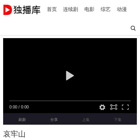
首页
连续剧
电影
综艺
动漫
0:00
/
0:00
刷新
分享
上集
下集
哀牢山