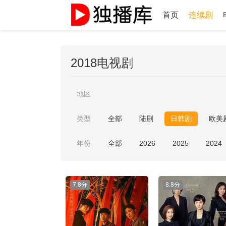
首页
连续剧
2018电视剧
地区
类型
全部
陆剧
日韩剧
欧美
年份
全部
2026
2025
2024
7.8分
8.8分