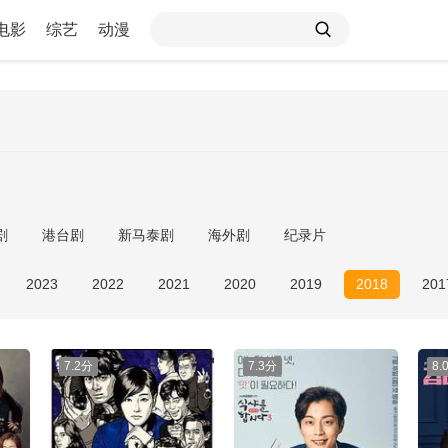
电影
综艺
动漫
剧
港台剧
新马泰剧
海外剧
纪录片
2023
2022
2021
2020
2019
2018
201
7.2分
7.3分
8.