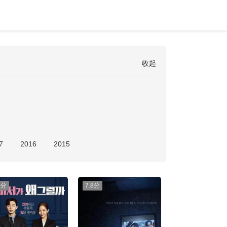
收起
7
2016
2015
0分
7.8分