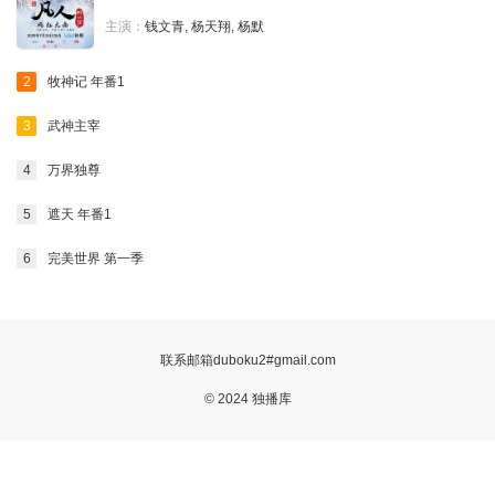
主演：
钱文青, 杨天翔, 杨默
第53集
第52集
第51集
第50集
2
牧神记 年番1
第49集
第48集
第47集
第46集
3
武神主宰
第45集
第44集
第43集
第42集
4
万界独尊
第41集
第40集
第39集
第38集
5
遮天 年番1
第37集
第36集
第35集
第34集
6
完美世界 第一季
第33集
第32集
第31集
第30集
第29集
第28集
第27集
第26集
联系邮箱duboku2#gmail.com
第25集
第24集
第23集
第22集
© 2024 独播库
第21集
第20集
第19集
第18集
第17集
第16集
第15集
第14集