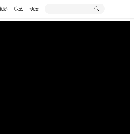
电影
综艺
动漫