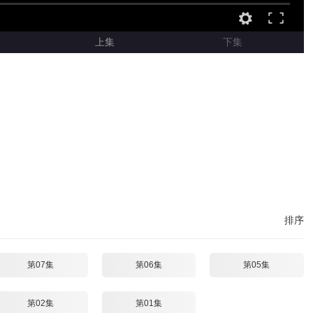
上集
下集
排序
第07集
第06集
第05集
第02集
第01集